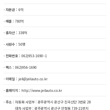
· 자본금 :
6억
· 매출 :
780억
· 총자산 :
338억
· 사원수 :
50명
· 전화번호 :
062)953-1690~1
· 팩스 :
062)956-1690
· 이메일 :
jeil@jeilauto.co.kr
· 홈페이지 :
http://www.jeilauto.co.kr
· 주소 :
자동화 사업부 : 광주광역시 광산구 진곡산단 3번로 28
대차 사업부 : 광주광역시 광산구 안청동 739-21번지