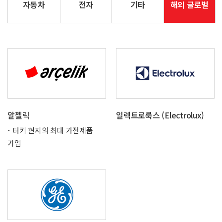
자동차
전자
기타
해외 글로벌
알첼릭
일렉트로룩스 (Electrolux)
터키 현지의 최대 가전제품
기업